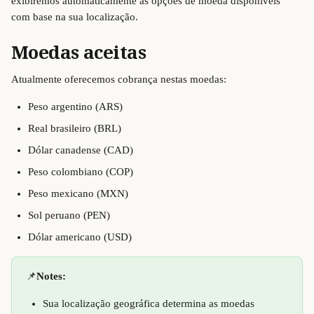
exibiremos automaticamente as opções de moeda disponíveis 
com base na sua localização.
Moedas aceitas
Atualmente oferecemos cobrança nestas moedas:
Peso argentino (ARS)
Real brasileiro (BRL)
Dólar canadense (CAD)
Peso colombiano (COP)
Peso mexicano (MXN)
Sol peruano (PEN)
Dólar americano (USD)
📌
Notes:
Sua localização geográfica determina as moedas 