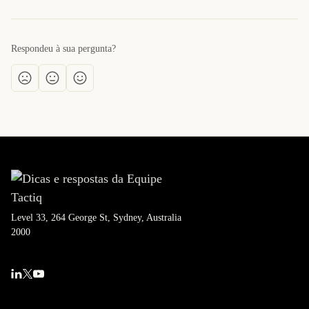
Respondeu à sua pergunta?
Level 33, 264 George St, Sydney, Australia
2000