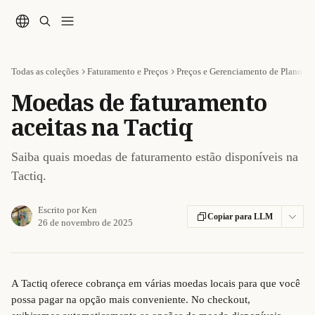
Passar para o conteúdo principal
Todas as coleções
Faturamento e Preços
Preços e Gerenciamento de Plano
Moedas de faturamento
aceitas na Tactiq
Saiba quais moedas de faturamento estão disponíveis na
Tactiq.
Escrito por
Ken
Copiar para LLM
26 de novembro de 2025
A Tactiq oferece cobrança em várias moedas locais para que você 
possa pagar na opção mais conveniente. No checkout, 