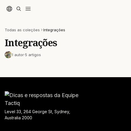
Passar para o conteúdo principal
Todas as coleções
Integrações
Integrações
1 autor
·
5 artigos
Level 33, 264 George St, Sydney,
Australia 2000