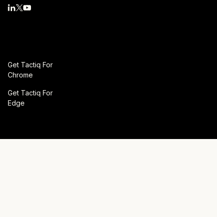
Get Tactiq For
Chrome
Get Tactiq For
Edge