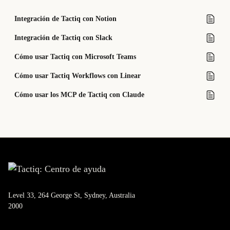
Integración de Tactiq con Notion
Integración de Tactiq con Slack
Cómo usar Tactiq con Microsoft Teams
Cómo usar Tactiq Workflows con Linear
Cómo usar los MCP de Tactiq con Claude
Level 33, 264 George St, Sydney, Australia
2000