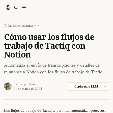
Ir al contenido principal
Todas las colecciones
Cómo usar los flujos de
trabajo de Tactiq con
Notion
Automatiza el envío de transcripciones y detalles de
reuniones a Notion con los flujos de trabajo de Tactiq.
Escrito por
Ken
Copiar para LLM
21 de marzo de 2025
Los flujos de trabajo de Tactiq te permiten automatizar procesos, 