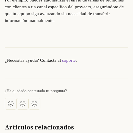
Por ejemplo, puedes automatizar el envío de tareas de reuniones 
con clientes a un canal específico del proyecto, asegurándote de 
que tu equipo siga avanzando sin necesidad de transferir 
información manualmente.
¿Necesitas ayuda? Contacta al 
soporte
.
¿Ha quedado contestada tu pregunta?
Artículos relacionados