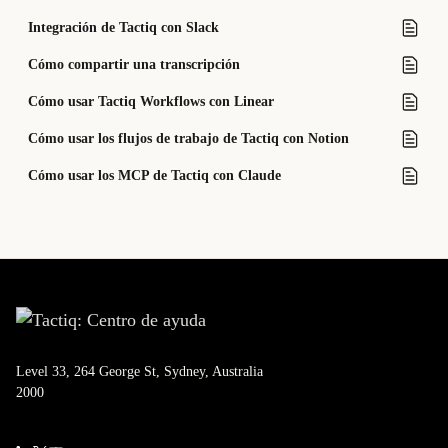
Integración de Tactiq con Slack
Cómo compartir una transcripción
Cómo usar Tactiq Workflows con Linear
Cómo usar los flujos de trabajo de Tactiq con Notion
Cómo usar los MCP de Tactiq con Claude
Level 33, 264 George St, Sydney, Australia
2000