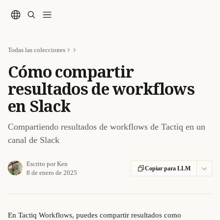
Ir al contenido principal
Todas las colecciones
Cómo compartir
resultados de workflows
en Slack
Compartiendo resultados de workflows de Tactiq en un
canal de Slack
Escrito por
Ken
Copiar para LLM
8 de enero de 2025
En Tactiq Workflows, puedes compartir resultados como 