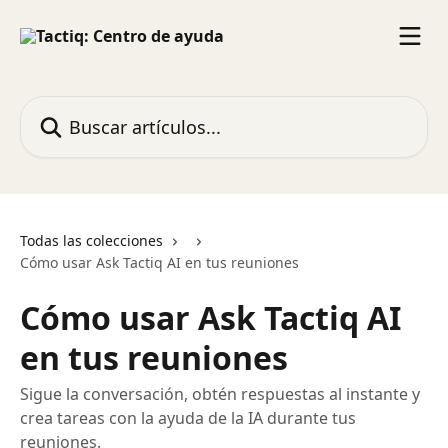
Ir al contenido principal
Buscar artículos...
Todas las colecciones
Cómo usar Ask Tactiq AI en tus reuniones
Cómo usar Ask Tactiq AI
en tus reuniones
Sigue la conversación, obtén respuestas al instante y
crea tareas con la ayuda de la IA durante tus
reuniones.