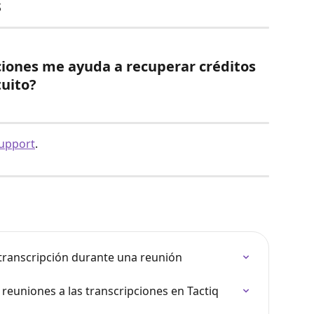
s
ciones me ayuda a recuperar créditos 
tuito?
upport
.
transcripción durante una reunión
reuniones a las transcripciones en Tactiq