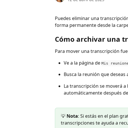
Puedes eliminar una transcripció
forma permanente desde la carpe
Cómo archivar una tr
Para mover una transcripción fuer
Ve a la página de 
Mis reunion
Busca la reunión que deseas ar
La transcripción se moverá a 
automáticamente después de 
💡 
Nota
: Si estás en el plan gra
transcripciones te ayuda a rec