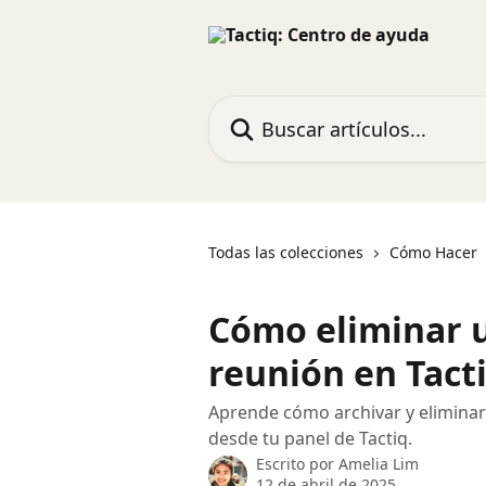
Ir al contenido principal
Buscar artículos...
Todas las colecciones
Cómo Hacer
Cómo eliminar u
reunión en Tact
Aprende cómo archivar y elimina
desde tu panel de Tactiq.
Escrito por
Amelia Lim
12 de abril de 2025