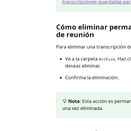
transcripciones guardadas par
Cómo eliminar perma
de reunión
Para eliminar una transcripción d
Ve a la carpeta 
. Haz c
Archivo
deseas eliminar.
Confirma la eliminación.
💡 
Nota
: Esta acción es perma
una vez eliminada.