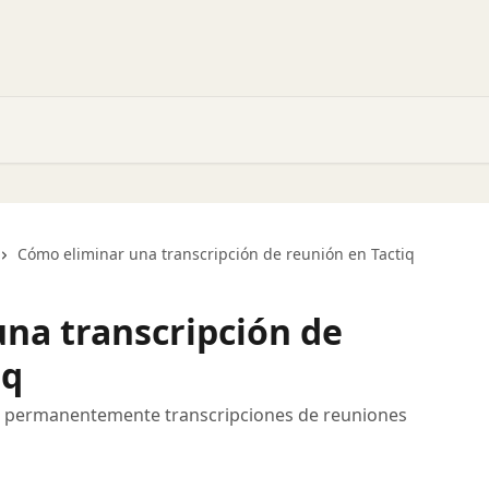
Cómo eliminar una transcripción de reunión en Tactiq
na transcripción de
iq
r permanentemente transcripciones de reuniones