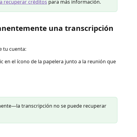
a recuperar créditos
 para más información.
nentemente una transcripción 
e tu cuenta:
lic en el ícono de la papelera junto a la reunión que 
nente—la transcripción no se puede recuperar 