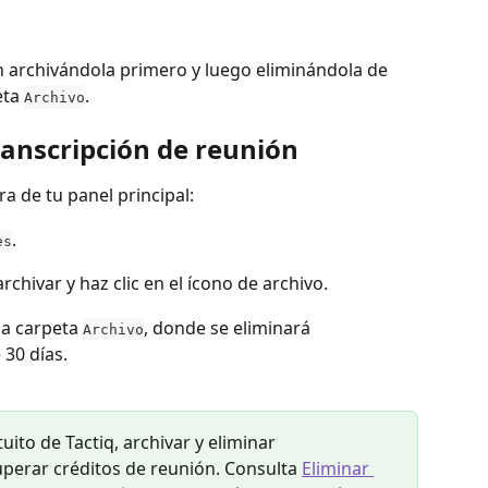
n archivándola primero y luego eliminándola de 
ta 
.
Archivo
anscripción de reunión
a de tu panel principal:
.
es
chivar y haz clic en el ícono de archivo.
la carpeta 
, donde se eliminará 
Archivo
30 días.
tuito de Tactiq, archivar y eliminar 
uperar créditos de reunión. Consulta 
Eliminar 