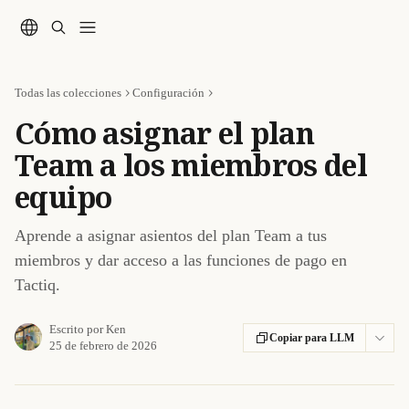
Ir al contenido principal
Todas las colecciones
Configuración
Cómo asignar el plan
Team a los miembros del
equipo
Aprende a asignar asientos del plan Team a tus
miembros y dar acceso a las funciones de pago en
Tactiq.
Escrito por
Ken
Copiar para LLM
25 de febrero de 2026