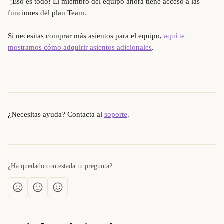
 ¡Eso es todo! El miembro del equipo ahora tiene acceso a las 
funciones del plan Team.
Si necesitas comprar más asientos para el equipo, 
aquí te 
mostramos cómo adquirir asientos adicionales
.
¿Necesitas ayuda? Contacta al 
soporte
.
¿Ha quedado contestada tu pregunta?