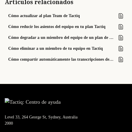
Artículos relacionados
Cómo actualizar al plan Team de Tactiq
Cómo reducir los asientos del equipo en tu plan Tactiq
Cómo degradar a un miembro del equipo de un plan de equipo en Tactiq
Cómo eliminar a un miembro de tu equipo en Tactiq
Cómo compartir automáticamente las transcripciones de reuniones en un espacio (solo para el plan Team)
Level 33, 264 George St, Sydney, Australia
2000