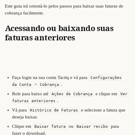
Este guia irá orientá-lo pelos passos para baixar suas faturas de 
cobrança facilmente.
Acessando ou baixando suas 
faturas anteriores
Faça login na sua conta Tactiq e vá para 
Configurações 
 > 
.
da Conta
Cobrança
Role para baixo até 
 e clique em 
Ações de Cobrança
Ver 
.
faturas anteriores
Vá para 
 e selecione a fatura que 
Histórico de Faturas
deseja baixar.
Clique em 
 ou 
 para 
Baixar fatura
Baixar recibo
fazer o download.