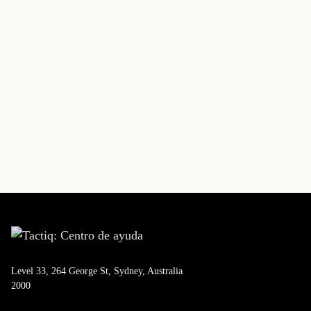
Level 33, 264 George St, Sydney, Australia
2000