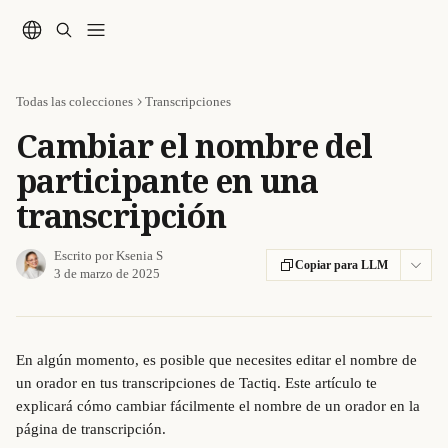
Ir al contenido principal
Todas las colecciones
Transcripciones
Cambiar el nombre del
participante en una
transcripción
Escrito por
Ksenia S
Copiar para LLM
3 de marzo de 2025
En algún momento, es posible que necesites editar el nombre de 
un orador en tus transcripciones de Tactiq. Este artículo te 
explicará cómo cambiar fácilmente el nombre de un orador en la 
página de transcripción.