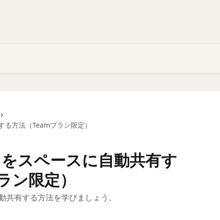
る方法（Teamプラン限定）
しをスペースに自動共有す
プラン限定）
に自動共有する方法を学びましょう。