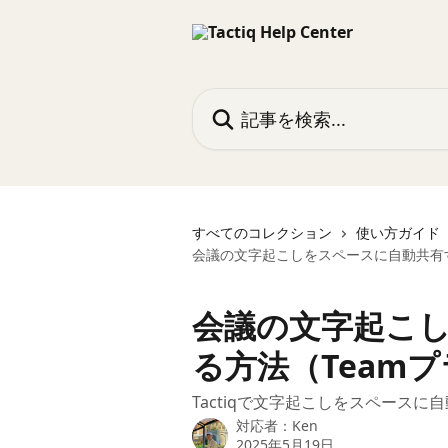
メインコンテンツにスキップ
記事を検索...
すべてのコレクション
使い方ガイド
会議の文字起こしをスペースに自動共有す
会議の文字起こ
る方法（Team
Tactiqで文字起こしをスペース
対応者：
Ken
2025年5月19日