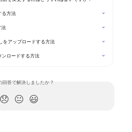
する方法
う方法
起こしをアップロードする方法
ダウンロードする方法
の回答で解決しましたか？
😞
😐
😃