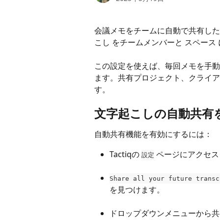
会議メモをチームに自動で共有したいで
こし をチームメンバーと スペース
この設定を使えば、毎回メモを手動
ます。共有プロジェクト、クライア
す。
文字起こしの自動共有
自動共有機能を有効にするには：
Tactiqの 
 ページにアクセ
設定
Share all your future transc
を見つけます。
ドロップダウンメニューから共