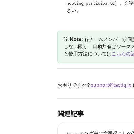
）、文字
meeting participants
さい。
💡 
Note:
 各チームメンバーが
しない限り、自動共有はワーク
と使用方法については
こちらの
お困りですか？
support@tactiq.io
関連記事
ミーティング中に文字起こしの