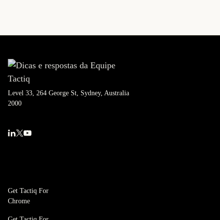
Level 33, 264 George St, Sydney, Australia
2000
Get Tactiq For
Chrome
Get Tactiq For