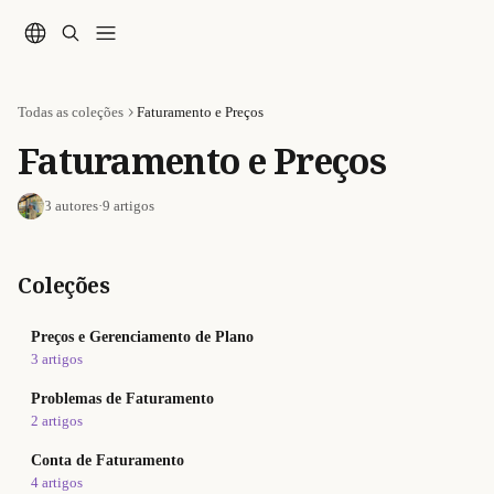
Passar para o conteúdo principal
Todas as coleções
Faturamento e Preços
Faturamento e Preços
3 autores
·
9 artigos
Coleções
Preços e Gerenciamento de Plano
3 artigos
Problemas de Faturamento
2 artigos
Conta de Faturamento
4 artigos