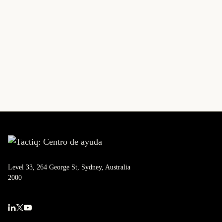
Level 33, 264 George St, Sydney, Australia
2000