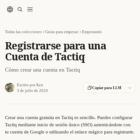
Ir al contenido principal
Todas las colecciones
Guías para empezar
Empezando
Registrarse para una
Cuenta de Tactiq
Cómo crear una cuenta en Tactiq
Escrito por
Ken
Copiar para LLM
3 de julio de 2024
Crear una cuenta gratuita en Tactiq es sencillo. Puedes configurar 
Tactiq mediante inicio de sesión único (SSO) autenticándote con 
tu cuenta de Google o utilizando el enlace mágico para registrarte.